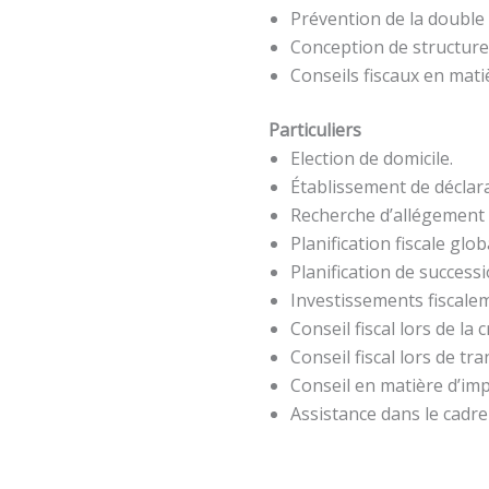
Prévention de la double 
Conception de structures
Conseils fiscaux en mati
Particuliers
Election de domicile.
Établissement de déclara
Recherche d’allégement fi
Planification fiscale glo
Planification de success
Investissements fiscale
Conseil fiscal lors de la 
Conseil fiscal lors de tra
Conseil en matière d’impo
Assistance dans le cadre