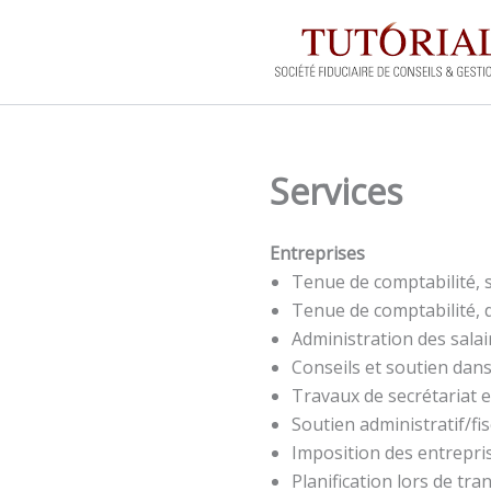
Aller
au
contenu
Services
Entreprises
Tenue de comptabilité, 
Tenue de comptabilité, d
Administration des salair
Conseils et soutien dans
Travaux de secrétariat e
Soutien administratif/fi
Imposition des entrepris
Planification lors de tra