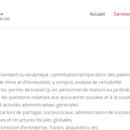
Accueil
Service
standard ou analytique, optimisation/préparation des paieme
e titres et d’immeubles, y compris analyse de rentabilité.
es, permis de travail (p. ex. personnel de maison ou jardinier
 les questions relatives aux assurances sociales et à la couv
t activités administratives générales.
scal lors de partages successoraux, administration de succes
es et structures fiscales globales.
nsmission d’entreprise, fusion, acquisition, etc.