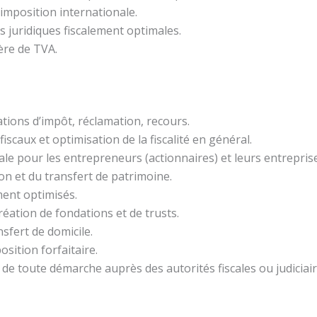
imposition internationale.
 juridiques fiscalement optimales.
ère de TVA.
tions d’impôt, réclamation, recours.
scaux et optimisation de la fiscalité en général.
bale pour les entrepreneurs (actionnaires) et leurs entrepris
ion et du transfert de patrimoine.
ment optimisés.
création de fondations et de trusts.
nsfert de domicile.
sition forfaitaire.
 de toute démarche auprès des autorités fiscales ou judiciai